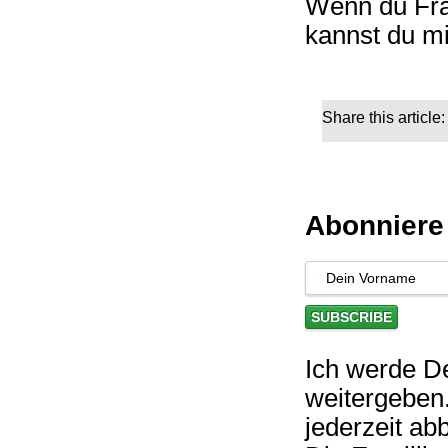
Wenn du Fra
kannst du m
Share this article:
Abonniere
Ich werde D
weitergeben
jederzeit abb