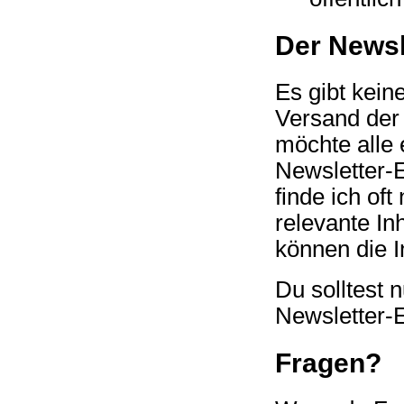
Der Newsl
Es gibt kein
Versand der 
möchte alle 
Newsletter-E
finde ich of
relevante In
können die In
Du solltest 
Newsletter-E
Fragen?