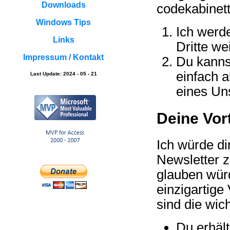
Downloads
codekabinet
Windows Tips
Ich werd
Links
Dritte we
Impressum / Kontakt
Du kanns
einfach a
Last Update: 2024 - 05 - 21
eines Un
Deine Vort
Ich würde di
Newsletter z
glauben wür
einzigartige 
sind die wich
Du erhält